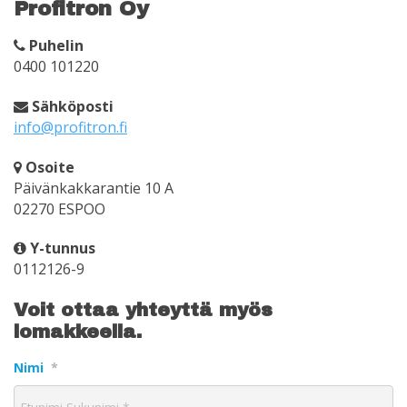
Profitron Oy
Puhelin
0400 101220
Sähköposti
info@profitron.fi
Osoite
Päivänkakkarantie 10 A
02270 ESPOO
Y-tunnus
0112126-9
Voit ottaa yhteyttä myös
lomakkeella.
Nimi
*